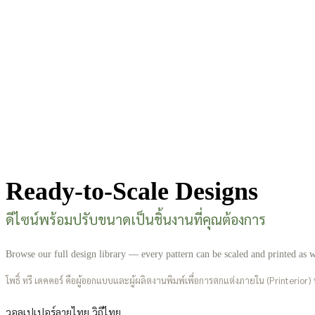
Ready-to-Scale Designs
ดีไซน์พร้อมปรับขนาดเป็นชิ้นงานที่คุณต้องการ
Browse our full design library — every pattern can be scaled and printed as wa
โพธิ์ ทรี เดคคอร์ คือผู้ออกแบบและผู้ผลิตงานพิมพ์เพื่อการตกแต่งภายใน (Printerior
วอลเปเปอร์ลายไทย วิถีไทย