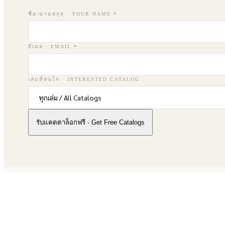
ชื่อ-นามสกุล · YOUR NAME *
อีเมล · EMAIL *
เล่มที่สนใจ · INTERESTED CATALOG
รับแคตตาล็อกฟรี · Get Free Catalogs