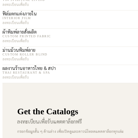
ลงทะเบียนเพื่อรับ
ฟิล์มตกแต่งภายใน
INTERIOR FILM
ลงทะเบียนเพื่อรับ
ผ้าพิมพ์ลายสั่งผลิต
CUSTOM PRINTED FABRIC
ลงทะเบียนเพื่อรับ
ม่านม้วนพิมพ์ลาย
CUSTOM ROLLER BLIND
ลงทะเบียนเพื่อรับ
ผลงานร้านอาหารไทย & สปา
THAI RESTAURANT & SPA
ลงทะเบียนเพื่อรับ
Get the Catalogs
ลงทะเบียนเพื่อรับแคตตาล็อกฟรี
กรอกข้อมูลสั้น ๆ ด้านล่าง เพื่อเปิดดูและดาวน์โหลดแคตตาล็อกทุกเล่ม