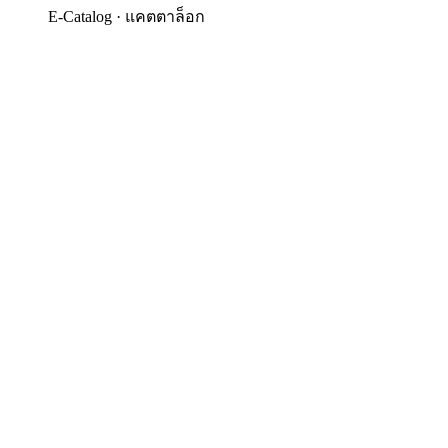
E-Catalog · แคตตาล็อก
Design Collections
เลือกชมแคตตาล็อกดีไซน์ทั้งหมดของเรา