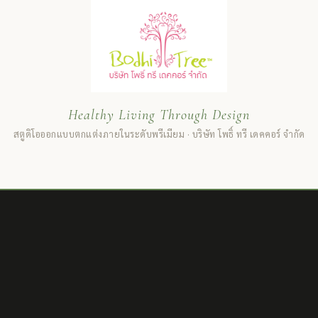
Healthy Living Through Design
สตูดิโอออกแบบตกแต่งภายในระดับพรีเมียม · บริษัท โพธิ์ ทรี เดคคอร์ จำกัด