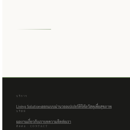
บริการ
Living Solutions
ออกแบบม่าน
วอลเปเปอร์ดิจิทัล
วัสดุเพื่อสุขภาพ
บริษัท
ผลงาน
เกี่ยวกับเรา
บทความ
ติดต่อเรา
ติดต่อ · CONTACT