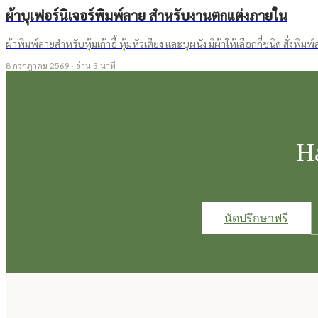
ผ้าบุเฟอร์นิเจอร์พิมพ์ลาย สำหรับงานตกแต่งภายใน
ผ้าพิมพ์ลายสำหรับหุ้มเก้าอี้ หุ้มหัวเตียง และบุผนัง มีผ้าให้เลือกกี่ชนิด สั่งพิม
8 กรกฎาคม 2569
· อ่าน
3
นาที
Ha
นัดปรึกษาฟรี