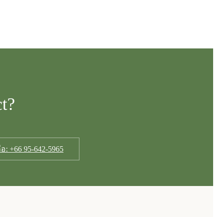
ct?
ือ: +66 95-642-5965