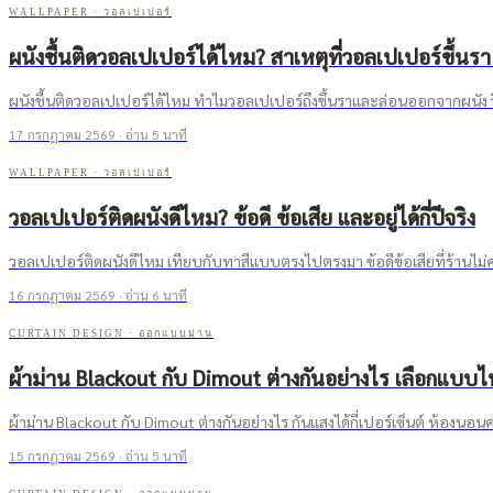
WALLPAPER
·
วอลเปเปอร์
ผนังชื้นติดวอลเปเปอร์ได้ไหม? สาเหตุที่วอลเปเปอร์ขึ้นรา 
ผนังชื้นติดวอลเปเปอร์ได้ไหม ทำไมวอลเปเปอร์ถึงขึ้นราและล่อนออกจากผนัง วิ
17 กรกฎาคม 2569
· อ่าน
5
นาที
WALLPAPER
·
วอลเปเปอร์
วอลเปเปอร์ติดผนังดีไหม? ข้อดี ข้อเสีย และอยู่ได้กี่ปีจริง
วอลเปเปอร์ติดผนังดีไหม เทียบกับทาสีแบบตรงไปตรงมา ข้อดีข้อเสียที่ร้านไม่ค่อย
16 กรกฎาคม 2569
· อ่าน
6
นาที
CURTAIN DESIGN
·
ออกแบบม่าน
ผ้าม่าน Blackout กับ Dimout ต่างกันอย่างไร เลือกแบบไ
ผ้าม่าน Blackout กับ Dimout ต่างกันอย่างไร กันแสงได้กี่เปอร์เซ็นต์ ห้อง
15 กรกฎาคม 2569
· อ่าน
5
นาที