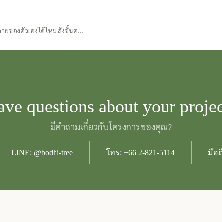
พ์ลายของตัวเองได้ไหม สั่งขั้นต…
ve questions about your proje
มีคำถามเกี่ยวกับโครงการของคุณ?
LINE: @bodhi-tree
โทร: +66 2-821-5114
มือถ