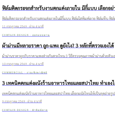
ฟิล์มติดกระจกสำหรับงานตกแต่งภายใน มีกี่แบบ เลือกอย่
ฟิล์มติดกระจกสำหรับงานตกแต่งภายในมีกี่แบบ ฟิล์มใสพิมพ์ลาย ฟิล์มทึบ ฟิล์
11 กรกฎาคม 2569
· อ่าน
4
นาที
CURTAIN DESIGN
·
ออกแบบม่าน
ผ้าม่านมีหลายราคา ถูก-แพง ดูยังไง? 3 หลักที่ตรวจเองได้
ผ้าม่านราคาถูกกับราคาแพงต่างกันตรงไหน 3 วิธีตรวจคุณภาพผ้าม่านด้วยตัวเอง
10 กรกฎาคม 2569
· อ่าน
4
นาที
COMMERCIAL
·
งานเชิงพาณิชย์
3 เทคนิคตกแต่งผนังร้านอาหารไทยและสปาไทย ทำเองได
เทคนิคตกแต่งผนังร้านอาหารไทยและสปาไทย เลือกผนังไหนให้เป็นจุดถ่ายรูป ค
9 กรกฎาคม 2569
· อ่าน
4
นาที
CURTAIN DESIGN
·
ผ้าพิมพ์ลาย