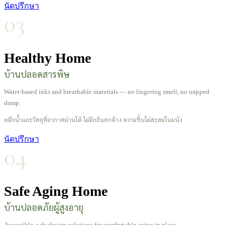
นัดปรึกษา
03
Healthy Home
บ้านปลอดสารพิษ
Water-based inks and breathable materials — no lingering smell, no trapped
damp.
หมึกน้ำและวัสดุที่อากาศผ่านได้ ไม่มีกลิ่นตกค้าง ความชื้นไม่สะสมในผนัง
นัดปรึกษา
04
Safe Aging Home
บ้านปลอดภัยผู้สูงอายุ
Accessible, safe design solutions for comfortable aging in place.