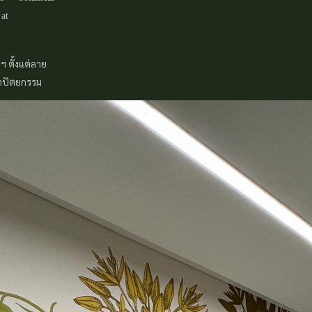
 at
ฯ ตั้งแต่ลาย
าปัตยกรรม