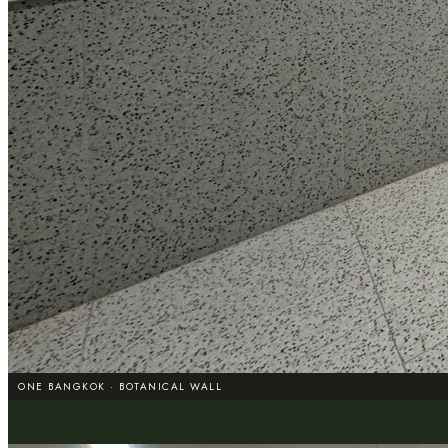
ONE BANGKOK · BOTANICAL WALL