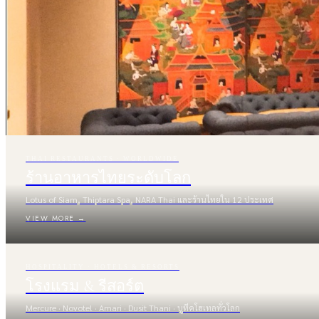
THAI RESTAURANTS · WORLDWIDE
ร้านอาหารไทยระดับโลก
Lotus of Siam, Thiptara Spa, NARA Thai และร้านไทยใน 12 ประเทศ
VIEW MORE →
HOSPITALITY · HOTELS & RESORTS
โรงแรม & รีสอร์ต
Mercure · Novotel · Amari · Dusit Thani · บูทีคโฮเทลทั่วโลก