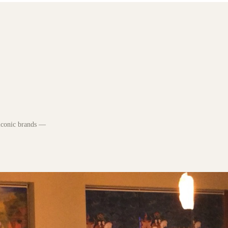
 iconic brands —