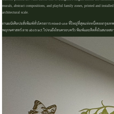
murals, abstract compositions, and playful family zones, printed and installed
architectural scale.
งานผนังศิลปะสั่งพิมพ์ทั่วโครงการ mixed-use ที่ใหญ่ที่สุดแห่งหนึ่งของกรุงเทพ
พฤกษศาสตร์ ลาย abstract ไปจนถึงโซนครอบครัว พิมพ์และติดตั้งในสเกลสถ