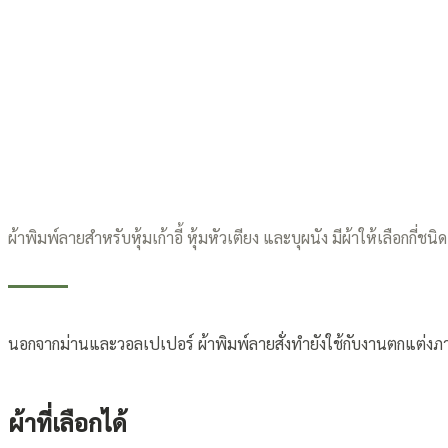
ผ้าพิมพ์ลายสำหรับหุ้มเก้าอี้ หุ้มหัวเตียง และบุผนัง มีผ้าให้เลือกกี่ชน
นอกจากม่านและวอลเปเปอร์ ผ้าพิมพ์ลายสั่งทำยังใช้กับงานตกแต่งภายในได
ผ้าที่เลือกได้