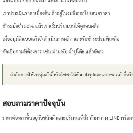
แจ้งแบบที่ชอบ ชนิดผ้า และจำนวนที่ต้องการ
เราประเมินราคาเบื้องต้น ถ้าอยู่ในงบจึงออกใบเสนอราคา
ชำระมัดจำ 50% แล้วเราเริ่มปรับแบบให้ดูก่อนผลิต
เมื่ออนุมัติแบบแล้วจึงดำเนินการผลิต และรับชำระส่วนที่เหลือ
ตัดเย็บตามที่ต้องการ เช่น ม่านพับ ผ้าปูโต๊ะ แล้วจัดส่ง
ถ้าต้องการให้เราหุ้มเก้าอี้หรือโซฟาให้ด้วย ส่งรูปและแบบของเก้าอี้หร
สอบถามราคาปัจจุบัน
ราคาต่อหลาขึ้นอยู่กับชนิดผ้าและปริมาณที่สั่ง ทักมาทาง LINE พร้อ