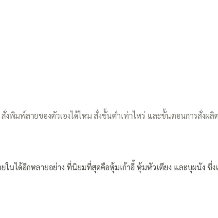
ิด สั่งพิมพ์ลายของตัวเองได้ไหม สั่งขั้นต่ำเท่าไหร่ และขั้นตอนการสั่งผลิ
้อีกหลายอย่าง ที่นิยมที่สุดคือหุ้มเก้าอี้ หุ้มหัวเตียง และบุผนัง ซึ่