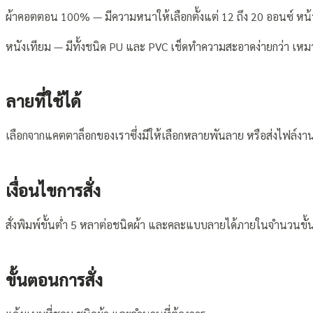
ผ้าคอตตอน 100% — มีความหนาให้เลือกตั้งแต่ 12 ถึง 20 ออนซ์ หน้
หนังเทียม — มีทั้งชนิด PU และ PVC เช็ดทำความสะอาดง่ายกว่า เหมาะก
ลายที่ใช้ได้
เลือกจากแคตตาล็อกของเราซึ่งมีให้เลือกหลายพันลาย หรือส่งไฟล์งา
เงื่อนไขการสั่ง
สั่งพิมพ์ขั้นต่ำ 5 หลาต่อชนิดผ้า และคละแบบลายได้ภายในจำนวนขั้น
ขั้นตอนการสั่ง