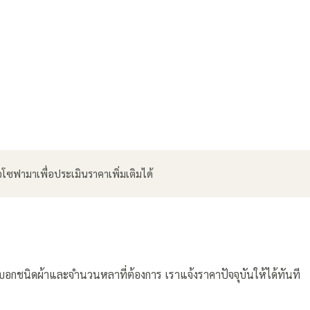
ือโซฟามาเพื่อประเมินราคาเพิ่มเติมได้
มบอกชนิดผ้าและจำนวนหลาที่ต้องการ เราแจ้งราคาปัจจุบันให้ได้ทันที