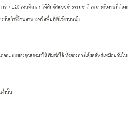
ากว้าง 120 เซนติเมตร ให้สัมผัสแบบผ้าธรรมชาติ เหมาะกับงานที่ต้อง
ับเก้าอี้ร้านอาหารหรือพื้นที่ที่ใช้งานหนัก
นออกแบบของคุณเองมาให้พิมพ์ก็ได้ ทั้งสองทางได้ผลลัพธ์เหมือนกันใ
ต่ำนั้น